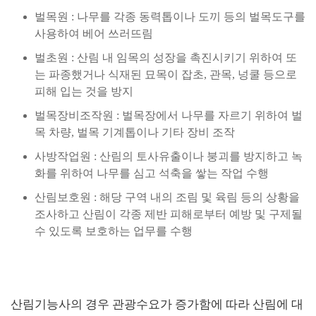
벌목원 : 나무를 각종 동력톱이나 도끼 등의 벌목도구를
사용하여 베어 쓰러뜨림
벌초원 : 산림 내 임목의 성장을 촉진시키기 위하여 또
는 파종했거나 식재된 묘목이 잡초, 관목, 넝쿨 등으로
피해 입는 것을 방지
벌목장비조작원 : 벌목장에서 나무를 자르기 위하여 벌
목 차량, 벌목 기계톱이나 기타 장비 조작
사방작업원 : 산림의 토사유출이나 붕괴를 방지하고 녹
화를 위하여 나무를 심고 석축을 쌓는 작업 수행
산림보호원 : 해당 구역 내의 조림 및 육림 등의 상황을
조사하고 산림이 각종 제반 피해로부터 예방 및 구제될
수 있도록 보호하는 업무를 수행
산림기능사의 경우 관광수요가 증가함에 따라 산림에 대