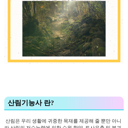
산림기능사 란?
산림은 우리 생활에 귀중한 목재를 제공해 줄 뿐만 아니
라 산림의 저수능력에 의한 수원 함양, 토사유출 및 붕괴