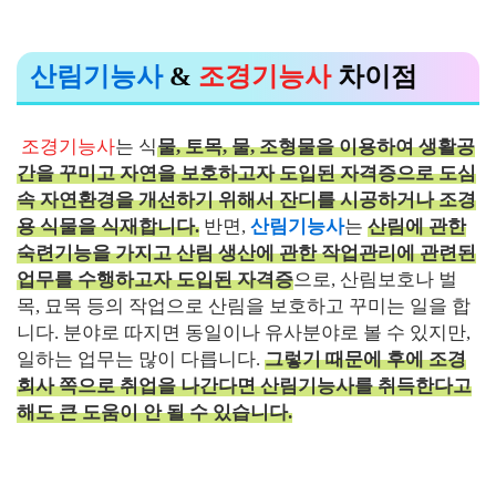
산림기능사
&
조경기능사
차이점
조경기능사
는 식
물, 토목, 물, 조형물을 이용하여 생활공
간을 꾸미고 자연을 보호하고자 도입된 자격증으로 도심
속 자연환경을 개선하기 위해서 잔디를 시공하거나 조경
용 식물을 식재합니다.
반면,
산림기능사
는
산림에 관한
숙련기능을 가지고 산림 생산에 관한 작업관리에 관련된
업무를 수행하고자 도입된 자격증
으로, 산림보호나 벌
목, 묘목 등의 작업으로 산림을 보호하고 꾸미는 일을 합
니다. 분야로 따지면 동일이나 유사분야로 볼 수 있지만,
일하는 업무는 많이 다릅니다.
그렇기 때문에 후에 조경
회사 쪽으로 취업을 나간다면 산림기능사를 취득한다고
해도 큰 도움이 안 될 수 있습니다.