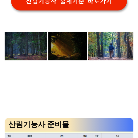
산림기능사 출제기준 바로가기
산림기능사 준비물