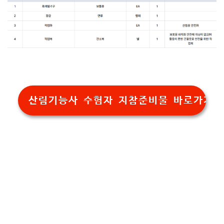
산림기능사 수험자 지참준비물 바로가기