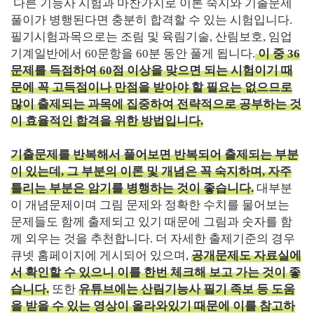
다른 기능사 시험과 마찬가지로 이론 숙지와 기출문제
풀이가 병행된다면 충분히 합격할 수 있는 시험입니다.
필기시험과목으로는 조림 및 육림기술, 산림보호, 임업
기계일반에서 60문항을 60분 동안 풀게 됩니다.
이 중 36
문제를 득점하여 60점 이상을 맞으면 되는 시험이기 때
문에 꼭 고득점이나 만점을 받아야 할 필요는 없으므로
많이 출제되는 과목에 집중하여 전략적으로 공부하는 것
이 효율적인 합격을 위한 방법입니다.
기출문제를 반복해서 풀어보면 반복되어 출제되는 부분
이 있는데, 그 부분의 이론 및 개념은 꼭 숙지하며, 자주
틀리는 부분은 암기를 병행하는 것이 좋습니다.
대부분
이 개념문제이며 그림 문제와 정확한 수치를 물어보는
문제들도 함께 출제되고 있기 때문에 그림과 숫자를 함
께 외우는 것을 추천합니다. 더 자세한 출제기준의 경우
큐넷 홈페이지에 게시되어 있으며,
공개문제도 자료실에
서 확인할 수 있으니 이를 한번 체크해 보고 가는 것이 좋
습니다.
또한
유튜브에는 산림기능사 필기 족보 등 도움
을 받을 수 있는 영상이 올라와있기 때문에 이를 참고하