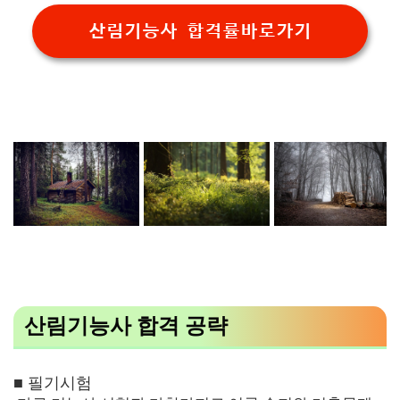
산림기능사 합격률바로가기
산림기능사 합격 공략
■ 필기시험