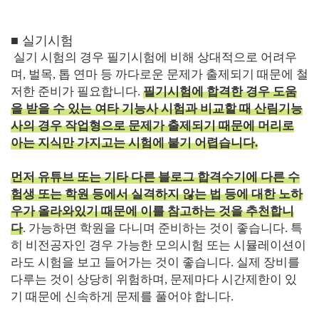
■ 실기시험
실기 시험의 경우 필기시험에 비해 상대적으로 어려우
며, 벌목, 톱 연마 등 까다로운 문제가 출제되기 때문에 철
저한 준비가 필요합니다.
필기시험에 합격한 경우 도움
을 받을 수 있는 여타 기능사 시험과 비교할 때 산림기능
사의 경우 작업형으로 문제가 출제되기 때문에 머리로
아는 지식만 가지고는 시험에 붙기 어렵습니다.
먼저 유튜브 또는 기타 다른 블로그 합격수기에 다른 수
험생 또는 학원 등에서 실격하지 않는 법 등에 대한 노하
우가 올라와있기 때문에 이를 참고하는 것을 추천합니
다
. 가능하면 학원을 다니며 준비하는 것이 좋습니다. 특
히 비전공자인 경우 가능한 모의시험 또는 시뮬레이션이
라도 시험을 보고 들어가는 것이 좋습니다. 실제 장비를
다루는 것이 상당히 위험하며, 문제마다 시간제한이 있
기 때문에 신속하게 문제를 풀어야 합니다.