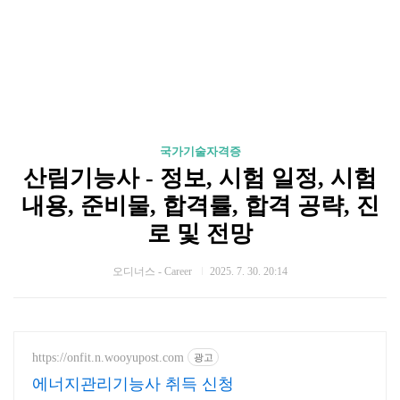
국가기술자격증
산림기능사 - 정보, 시험 일정, 시험
내용, 준비물, 합격률, 합격 공략, 진
로 및 전망
오디너스 - Career
2025. 7. 30. 20:14
https://onfit.n.wooyupost.com
광고
에너지관리기능사 취득 신청